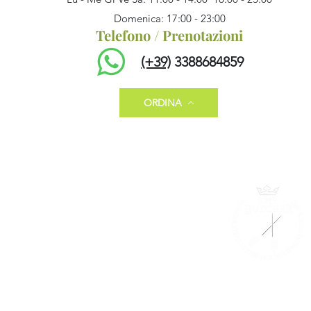
Domenica: 17:00 - 23:00
Telefono / Prenotazioni
(+39)
3388684859
ORDINA
The Butche
©1992-2024 by T