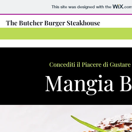
This site was designed with the
.co
The Butcher Burger Steakhouse
Concediti il Piacere di Gustare 
Mangia Be