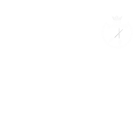
The Butche
©1992-2024 by T